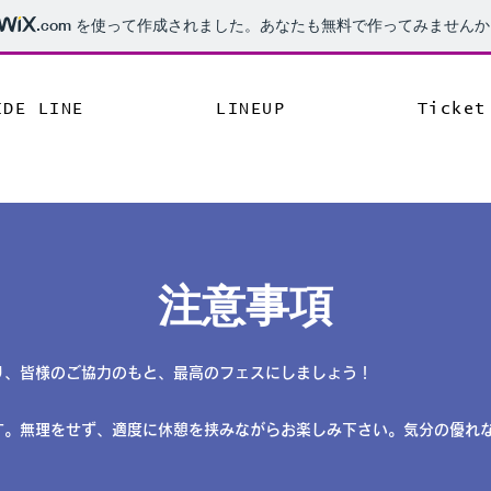
.com
を使って作成されました。あなたも無料で作ってみませんか
IDE LINE
LINEUP
Ticket
​注意事項
り、皆様のご協力のもと、最高のフェスにしましょう！
です。無理をせず、適度に休憩を挟みながらお楽しみ下さい。気分の優れ
。