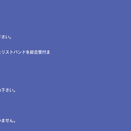
下さい。
たリストバンドを総合受付ま
さい。​​
いません。