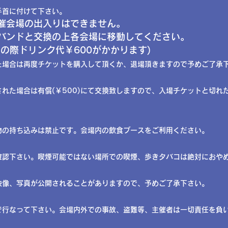
手首に付けて下さい。
催会場の出入りはできません。
バンドと交換の上各会場に移動してください。
の際ドリンク代￥600がかかります)
た場合は再度チケットを購入して頂くか、退場頂きますので予めご了承
れた場合は有償(￥500)にて交換致しますので、入場チケットと切れ
食物の持ち込みは禁止です。会場内の飲食ブースをご利用ください。
ご確認下さい。喫煙可能ではない場所での喫煙、歩きタバコは絶対におやめ下
の映像、写真が公開されることがありますので、予めご了承下さい。
で行なって下さい。会場内外での事故、盗難等、主催者は一切責任を負